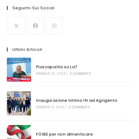
Seguimi Sui Social
Ultimi Articoli
Piazzapulita su La7
FEBBRAIO 15, 2024
/
0 COMMENTS
Inaugurazione Intimo IN ad Agrigento
FEBBRAIO 11, 2024
/
0 COMMENTS
FOIBE per non dimenticare