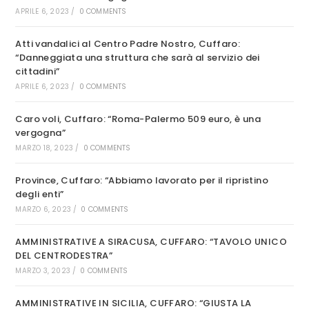
APRILE 6, 2023
/
0 COMMENTS
Atti vandalici al Centro Padre Nostro, Cuffaro:
“Danneggiata una struttura che sarà al servizio dei
cittadini”
APRILE 6, 2023
/
0 COMMENTS
Caro voli, Cuffaro: “Roma-Palermo 509 euro, è una
vergogna”
MARZO 18, 2023
/
0 COMMENTS
Province, Cuffaro: “Abbiamo lavorato per il ripristino
degli enti”
MARZO 6, 2023
/
0 COMMENTS
AMMINISTRATIVE A SIRACUSA, CUFFARO: “TAVOLO UNICO
DEL CENTRODESTRA”
MARZO 3, 2023
/
0 COMMENTS
AMMINISTRATIVE IN SICILIA, CUFFARO: “GIUSTA LA