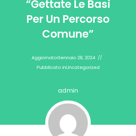
“Gettate Le Basi
Per Un Percorso
Comune”
Aggiornato
Gennaio 28, 2024
Pubblicato in
Uncategorized
admin